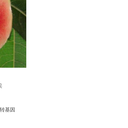
采
转基因