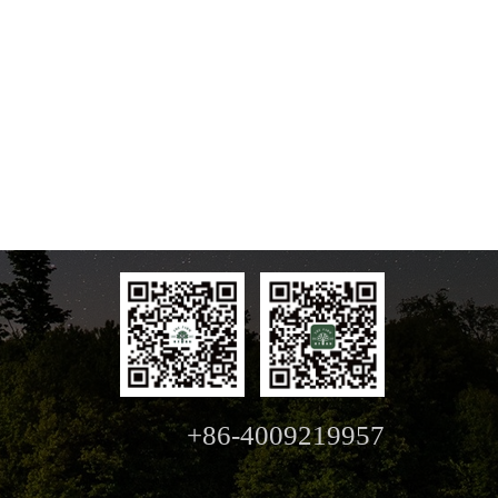
+86-4009219957