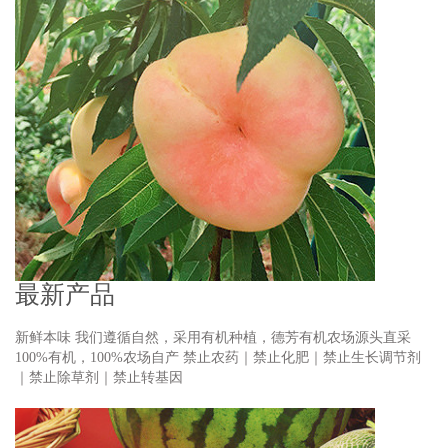
最新产品
新鲜本味 我们遵循自然，采用有机种植，德芳有机农场源头直采
100%有机，100%农场自产 禁止农药｜禁止化肥｜禁止生长调节剂
｜禁止除草剂｜禁止转基因