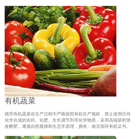
有机蔬菜
德芳有机蔬菜在生产过程中严格按照有机生产规程，禁止使用任何
化学合成的农药、化肥、生长调节剂等化学物质，采用高端菜籽饼
发酵肥，遵循自然规律和生态学原理，拥有：南京国环有机证书。